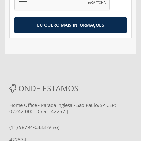
EU QUERO MAIS INFORMAÇÕES
ONDE ESTAMOS
Home Office - Parada Inglesa - São Paulo/SP CEP:
02242-000 - Creci: 42257-J
(11) 98794-0333 (Vivo)
42257-J