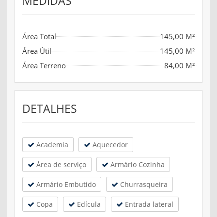
MEDIDAS
Área Total
145,00 M²
Área Útil
145,00 M²
Área Terreno
84,00 M²
DETALHES
Academia
Aquecedor
Área de serviço
Armário Cozinha
Armário Embutido
Churrasqueira
Copa
Edícula
Entrada lateral