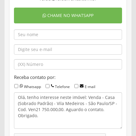
CHAME NO WHATSAPP
Receba contato por:
Whatsapp
Telefone
E-mail