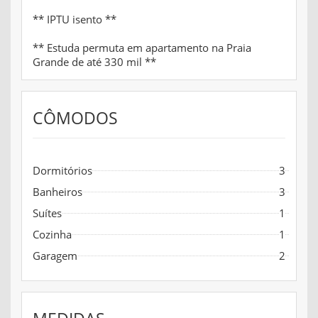
** IPTU isento **
** Estuda permuta em apartamento na Praia
Grande de até 330 mil **
CÔMODOS
Dormitórios
3
Banheiros
3
Suítes
1
Cozinha
1
Garagem
2