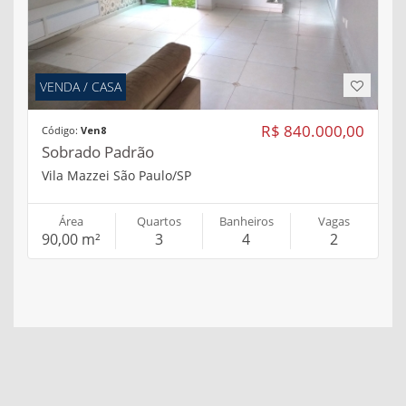
VENDA / CASA
R$ 840.000,00
Código:
Ven8
Sobrado Padrão
Vila Mazzei São Paulo/SP
Área
Quartos
Banheiros
Vagas
90,00 m²
3
4
2